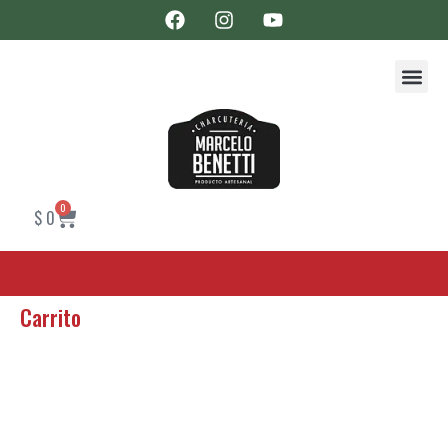
0
$
0
Carrito