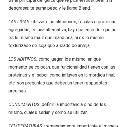
arma principal del garca que te pica el roast beef sin
desgrasar, te suma peso y le llama Blend.
LAS LIGAS:
utilizar o no almidones, féculas o proteínas
agregadas, es una alternativa, hay que entender que no
es lo mismo maíz que mandioca, ni es lo mismo
texturizado de soja que aislado de arveja.
LOS ADITIVOS:
como juegan los mismo, en qué
momento se colocan, que funcionalidad tienen con las
proteínas y el sabor, como influyen en la mordida final,
etc, son preguntas que deberían tener respuestas
precisas.
CONDIMENTOS:
definir la importancia o no de los
mismo, cuales serian y como se utilizan.
TEMPERATURAS:
tremendamente importante el manejo