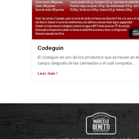
Codeguin
El codeguin es uno de los productos que se hacian en el
campo después de las carneadas y el cual competia
con…
Leer más