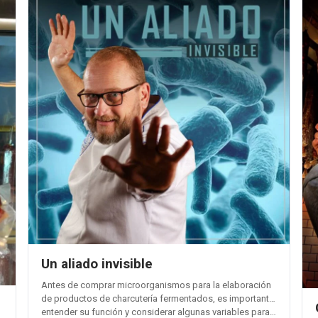
Un aliado invisible
Antes de comprar microorganismos para la elaboración
de productos de charcutería fermentados, es importante
entender su función y considerar algunas variables para…