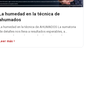
La humedad en la técnica de
ahumados
La humedad en la técnica de AHUMADOS La sumatoria
de detalles nos lleva a resultados esperables, a
procesos homogéneos, y alegrías estomacales…
Leer más