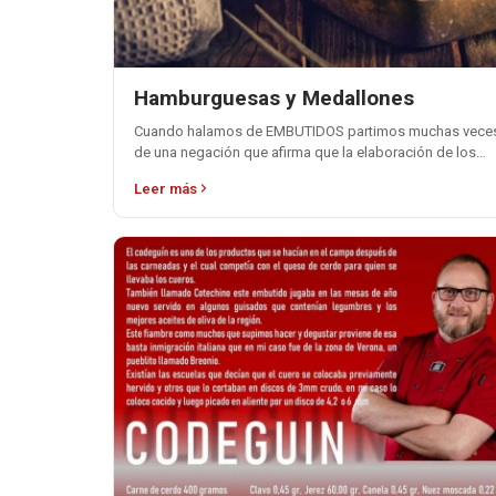
Hamburguesas y Medallones
Cuando halamos de EMBUTIDOS partimos muchas vece
de una negación que afirma que la elaboración de los
mismo NO ES meter carne…
Leer más