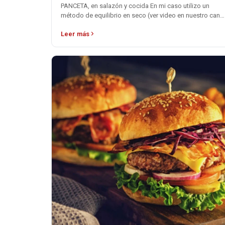
PANCETA, en salazón y cocida En mi caso utilizo un
método de equilibrio en seco (ver video en nuestro canal
de YouTube…
Leer más