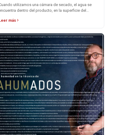
Cuando utilizamos una cámara de secado, el agua se
encuentra dentro del producto, en la superficie del
mismo y en el ambiente.…
Leer más