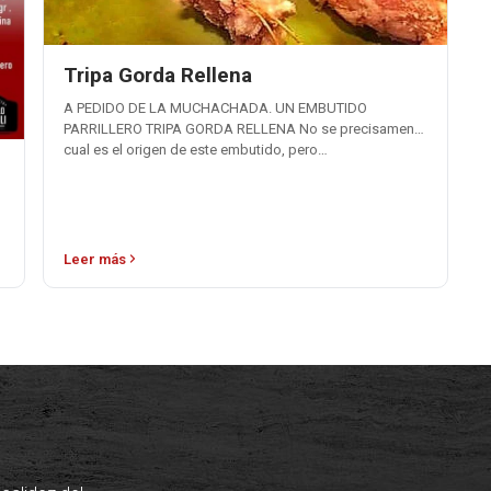
Tripa Gorda Rellena
A PEDIDO DE LA MUCHACHADA. UN EMBUTIDO
PARRILLERO TRIPA GORDA RELLENA No se precisamente
cual es el origen de este embutido, pero…
Leer más