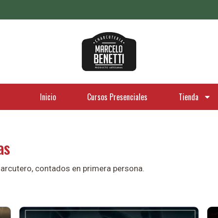
Inicio
Cursos Presenciales
Tienda
as
charcutero, contados en primera persona.