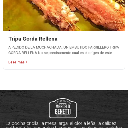
Tripa Gorda Rellena
A PEDIDO DE LA MUCHACHADA. UN EMBUTIDO PARRILLERO TRIPA
GORDA RELLENA No se precisamente cual es el origen de este
embutido, pero…
Leer más
La cocina criolla, la mesa larga, el olor a leña, la calidez
del fogón, las cacerolas humeantes, las alacenas repletas