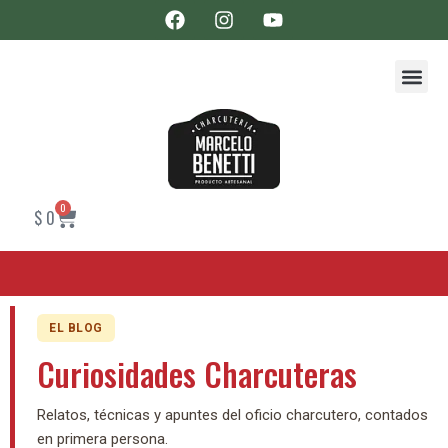
0
$
0
EL BLOG
Curiosidades Charcuteras
Relatos, técnicas y apuntes del oficio charcutero, contados
en primera persona.