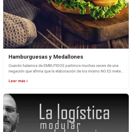
Hamburguesas y Medallones
Cuando halamos de EMBUTIDOS partimos muchas veces de una
negación que afirma que la elaboración de los mismo NO ES meter
carne…
Leer más